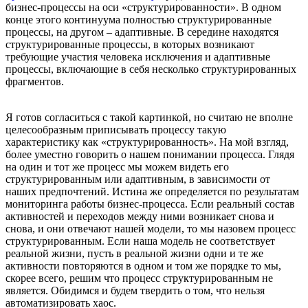
бизнес-процессы на оси «структурированности». В одном
конце этого континуума полностью структурированные
процессы, на другом – адаптивные. В середине находятся
структурированные процессы, в которых возникают
требующие участия человека исключения и адаптивные
процессы, включающие в себя несколько структурированных
фрагментов.
Я готов согласиться с такой картинкой, но считаю не вполне
целесообразным приписывать процессу такую
характеристику как «структурированность». На мой взгляд,
более уместно говорить о нашем понимании процесса. Глядя
на один и тот же процесс мы можем видеть его
структурированным или адаптивным, в зависимости от
наших предпочтений. Истина же определяется по результатам
мониторинга работы бизнес-процесса. Если реальный состав
активностей и переходов между ними возникает снова и
снова, и они отвечают нашей модели, то мы назовем процесс
структурированным. Если наша модель не соответствует
реальной жизни, пусть в реальной жизни одни и те же
активности повторяются в одном и том же порядке то мы,
скорее всего, решим что процесс структурированным не
является. Обидимся и будем твердить о том, что нельзя
автоматизировать хаос.