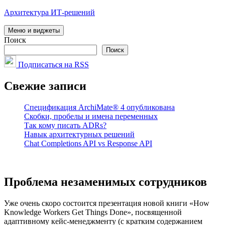
Перейти
Архитектура ИТ-решений
к
содержимому
Меню и виджеты
Поиск
Поиск
Подписаться на RSS
Свежие записи
Спецификация ArchiMate® 4 опубликована
Скобки, пробелы и имена переменных
Так кому писать ADRs?
Навык архитектурных решений
Chat Completions API vs Response API
Проблема незаменимых сотрудников
Уже очень скоро состоится презентация новой книги «How
Knowledge Workers Get Things Done», посвященной
адаптивному кейс-менеджменту (с кратким содержанием