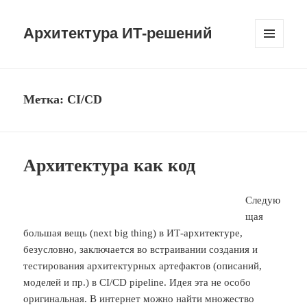
Архитектура ИТ-решений
МЕНЮ
И
ВИДЖЕТЫ
Метка:
CI/CD
Архитектура как код
Следую
щая
большая вещь (next big thing) в ИТ-архитектуре,
безусловно, заключается во встраивании создания и
тестирования архитектурных артефактов (описаний,
моделей и пр.) в CI/CD pipeline. Идея эта не особо
оригинальная. В интернет можно найти множество