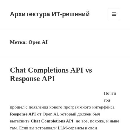
Архитектура ИТ-решений
МЕНЮ
И
ВИДЖЕТЫ
Метка:
Open AI
Chat Completions API vs
Response API
Почти
год
прошел с появления нового программного интерфейса
Response API
от Open AI, который должен был
вытеснить
Chat Completions API
, но воз, похоже, и ныне
там. Если вы встраивали LLM-сервисы в свои