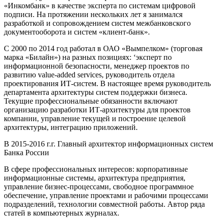
«Инкомбанк» в качестве эксперта по системам цифровой
подписи. На протяжении нескольких лет я занимался
разработкой и сопровождением систем межбанковского
документооборота и систем «клиент-банк».
С 2000 по 2014 год работал в ОАО «Вымпелком» (торговая
марка «Билайн») на разных позициях: ‘эксперт по
информационной безопасности, менеджер проектов по
развитию value-added services, руководитель отдела
проектирования ИТ-систем. В настоящее время руководитель
департамента архитектуры систем поддержки бизнеса.
Текущие профессиональные обязанности включают
организацию разработки ИТ-архитектуры для проектов
компании, управление текущей и построение целевой
архитектуры, интеграцию приложений.
В 2015-2016 г.г. Главный архитектор информационных систем
Банка России
В сфере профессиональных интересов: корпоративные
информационные системы, архитектура предприятия,
управление бизнес-процессами, свободное программное
обеспечение, управление проектами и рабочими процессами
подразделений, технологии совместной работы. Автор ряда
статей в компьютерных журналах.