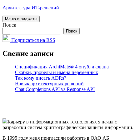
Перейти
Архитектура ИТ-решений
к
содержимому
Меню и виджеты
Поиск
Поиск
Подписаться на RSS
Свежие записи
Спецификация ArchiMate® 4 опубликована
Скобки, пробелы и имена переменных
Так кому писать ADRs?
Навык архитектурных решений
Chat Completions API vs Response API
Карьеру в информационных технологиях я начал с
разработки систем криптографической защиты информации.
В 1995 году меня пригласили работать в ОАО АБ