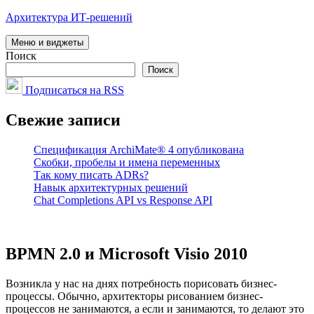
Перейти
Архитектура ИТ-решений
к
содержимому
Меню и виджеты
Поиск
Поиск
Подписаться на RSS
Свежие записи
Спецификация ArchiMate® 4 опубликована
Скобки, пробелы и имена переменных
Так кому писать ADRs?
Навык архитектурных решений
Chat Completions API vs Response API
BPMN 2.0 и Microsoft Visio 2010
Возникла у нас на днях потребность порисовать бизнес-
процессы. Обычно, архитекторы рисованием бизнес-
процессов не занимаются, а если и занимаются, то делают это