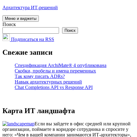
Перейти
Архитектура ИТ-решений
к
содержимому
Меню и виджеты
Поиск
Поиск
Подписаться на RSS
Свежие записи
Спецификация ArchiMate® 4 опубликована
Скобки, пробелы и имена переменных
Так кому писать ADRs?
Навык архитектурных решений
Chat Completions API vs Response API
Карта ИТ ландшафта
Если вы зайдете в офис средней или крупной
организации, поймаете в коридоре сотрудника и спросите у
него: «Чем в вашей компании занимаются ИТ-архитекторы»,