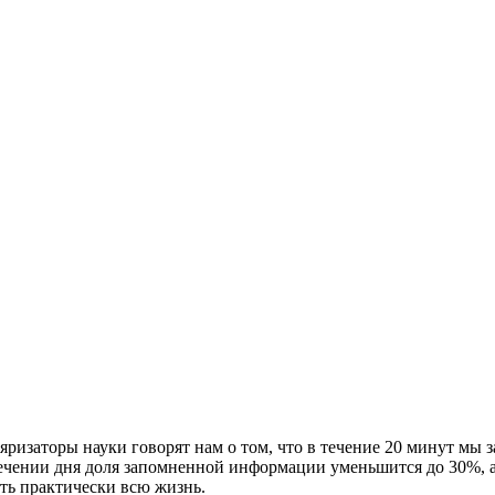
ризаторы науки говорят нам о том, что в течение 20 минут мы з
чении дня доля запомненной информации уменьшится до 30%, а
ить практически всю жизнь.