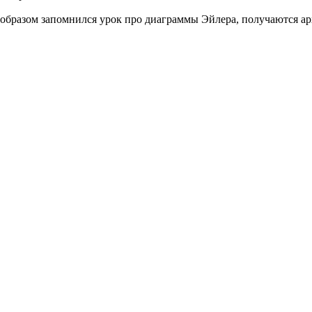
 образом запомнился урок про диаграммы Эйлера, получаются а