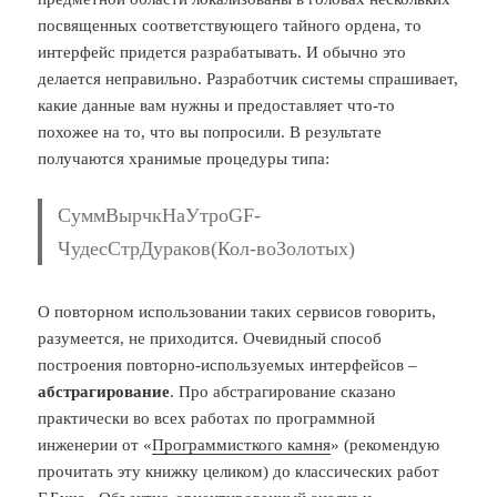
посвященных соответствующего тайного ордена, то
интерфейс придется разрабатывать. И обычно это
делается неправильно. Разработчик системы спрашивает,
какие данные вам нужны и предоставляет что-то
похожее на то, что вы попросили. В результате
получаются хранимые процедуры типа:
СуммВырчкНаУтроGF-
ЧудесСтрДураков(Кол-воЗолотых)
О повторном использовании таких сервисов говорить,
разумеется, не приходится. Очевидный способ
построения повторно-используемых интерфейсов –
абстрагирование
. Про абстрагирование сказано
практически во всех работах по программной
инженерии от «
Программисткого камня
» (рекомендую
прочитать эту книжку целиком) до классических работ