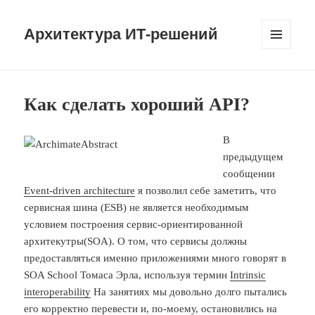
Архитектура ИТ-решений
МЕНЮ
И
ВИДЖЕТЫ
Как сделать хороший API?
В
предыдущем
сообщении
Event-driven architecture
я позволил себе заметить, что
сервисная шина (ESB) не является необходимым
условием построения сервис-ориентированной
архитекутры(SOA). О том, что сервисы должны
предоставляться именно приложениями много говорят в
SOA School Томаса Эрла, используя термин
Intrinsic
interoperability
На занятиях мы довольно долго пытались
его корректно перевести и, по-моему, остановились на