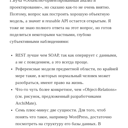
Г.Буча «Объектно-ориентированный анализ и
проектирование», но сказано как-то не очень внятно.
Поэтому, вопрос как построить хорошую объектную
модель, а значит и reusable API остается открытым. Я
тоже не знаю полного ответа на этот вопрос, но готов
поделиться некоторыми частными, глубоко
субъективными наблюдениями:
REST лучше чем SOAP, так как оперирует с данными,
а не с поведением, а это всегда проще.
Референсные модели предметной области, по крайней
мере такие, в которых нормальный человек может
разобраться, имеют право на жизнь.
Что-то чуть более конкретное, чем «Object-Relations»
(см. рисунок, предложенный разработчиками
ArchiMate).
Семь плюс-минус две сущности. Для того, чтоб
понять что такое, например WordPress, достаточно
посмотреть на структуру его базы данных. В