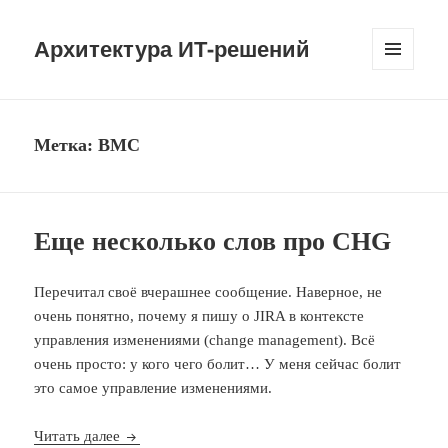
Архитектура ИТ-решений
МЕНЮ
И
ВИДЖЕТЫ
Метка:
BMC
Еще несколько слов про CHG
Перечитал своё вчерашнее сообщение. Наверное, не
очень понятно, почему я пишу о JIRA в контексте
управления изменениями (change management). Всё
очень просто: у кого чего болит… У меня сейчас болит
это самое управление изменениями.
Еще несколько слов про CHG
Читать далее