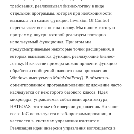
требования, реализовывал бизнес-логику в виде
отдельной программы, которая при необходимости
вызывала эти самые функции. Inversion Of Control
переставляет все с ног на голову. Мы пишем готовую
программу, внутри которой реализуем повторно
используемый функционал. При этом мы
предусматриваемые некоторые точки расширения, в
которых вызываются функции, реализующие бизнес-
логику. В качестве примера можно привести функцию
обработки сообщений главного окна приложения
Windows именуемую
MainW
ndProc()
. В объектно-
ориентированном программировании приложение часто
наследуется от некоторого базового класса.
Идея
микроядра,
управляемая событиями архитектура
,
HATEOAS
это тоже об инверсии управления. Но чаще
всего IoC используется в веб-программировании, в
частности в системах управления контентом.
Реализация идеи инверсии управления воплощается в