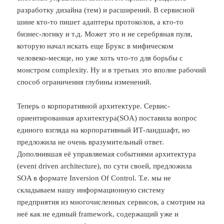
разработку дизайна (тем) и расширений. В сервисной
шине кто-то пишет адаптеры протоколов, а кто-то
бизнес-логику и т.д. Может это и не серебряная пуля,
которую начал искать еще Брукс в мифическом
человеко-месяце, но уже хоть что-то для борьбы с
монстром complexity. Ну и в третьих это вполне рабочий
способ ограничения глубины изменений.
Теперь о корпоративной архитектуре. Сервис-
ориентированная архитектура(SOA) поставила вопрос
единого взгляда на корпоративный ИТ-ландшафт, но
предложила не очень вразумительный ответ.
Дополнившая её управляемая событиями архитектура
(event driven architecture), по сути своей, предложила
SOA в формате Inversion Of Control. Т.е. мы не
складываем нашу информационную систему
предприятия из многочисленных сервисов, а смотрим на
неё как не единый framework, содержащий уже и