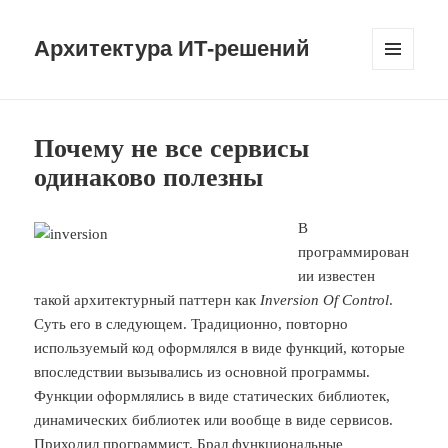
Архитектура ИТ-решений
МЕНЮ
И
ВИДЖЕТЫ
Почему не все сервисы
одинаково полезны
В
программирован
ии известен
такой архитектурный паттерн как
Inversion Of Control
.
Суть его в следующем. Традиционно, повторно
используемый код оформлялся в виде функций, которые
впоследствии вызывались из основной программы.
Функции оформлялись в виде статических библиотек,
динамических библиотек или вообще в виде сервисов.
Приходил программист. Брал функциональные