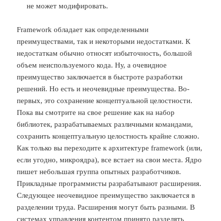
не может модифировать.
Framework обладает как определенными
преимуществами, так и некоторыми недостатками. К
недостаткам обычно относят избыточность, большой
объем неиспользуемого кода. Ну, а очевидное
преимущество заключается в быстроте разработки
решений. Но есть и неочевидные преимущества. Во-
первых, это сохранение концептуальной целостности.
Пока вы смотрите на свое решение как на набор
библиотек, разрабатываемых различными командами,
сохранить концептуальную целостность крайне сложно.
Как только вы переходите к архитектуре framework (или,
если угодно, микроядра), все встает на свои места. Ядро
пишет небольшая группа опытных разработчиков.
Прикладные программисты разрабатывают расширения.
Следующее неочевидное преимущество заключается в
разделении труда. Расширения могут быть разными. В
системах управления контентом принято разделять