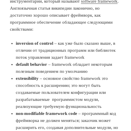
инструментарии, который называют
software framework
.
Англоязычная статья википедии лаконично, но
достаточно хорошо описывает фреймворк, как
программное обеспечение обладающее следующими
свойствами:
inversion of control
– как уже было сказано выше, в
отличии от традиционных программ или библиотек
поток управления задает framework
default behavior
– framework обладает некоторым
полезным поведением по умолчанию
extensibility
– основное свойство framework это
способность к расширению; это могут быть
создаваемые пользователем конфигурации или
разрабатываемые программистом модули,
реализующие требуемую функциональность
non-modifiable framework code
– программный код
фреймворка не должен меняться; заказчик может
расширить его, создавая дополнительные модули, но