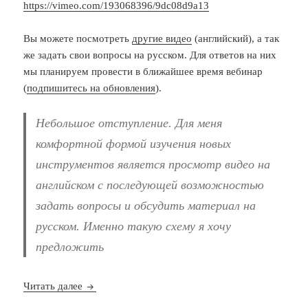
https://vimeo.com/193068396/9dc08d9a13
Вы можете посмотреть
другие видео
(английский), а так
же задать свои вопросы на русском. Для ответов на них
мы планируем провести в ближайшее время вебинар
(
подпишитесь на обновления
).
Небольшое отступление. Для меня
комфортной формой изучения новых
инструментов является просмотр видео на
английском с последующей возможностью
задать вопросы и обсудить материал на
русском. Именно такую схему я хочу
предложить
Современное предприятие нуждается в цифрово
Читать далее