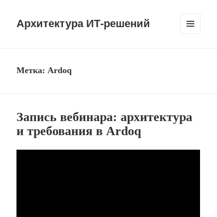
Архитектура ИТ-решений
МЕНЮ
И
ВИДЖЕТЫ
Метка:
Ardoq
Запись вебинара: архитектура
и требования в Ardoq