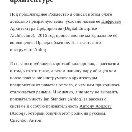
Под прошлогоднее Рождество я описал в этом блоге
довольно призрачную вещь, условно назвав её
Цифровая
Архитектура Предприятия
(Digital Enterprise
Architecture). 2016 год принес вполне материальное её
воплощение. Правда облачное. Называется этот
инструмент
Ardoq
Я сначала опубликую короткий видеоролик, с рассказом
о том, что это такое, а затем напишу пару абзацев чем
новое поколение инструментов архитектуры
предприятия отличается от того, с чем нам приходилось
сталкиваться раньше. И конечно, я не могу не выразить
признательность Ian Stendera (Ardoq) за рассказ о
системе и особую признательность
Антону Абилову
(Ardoq) , который озвучил этот ролик на русском.
Спасибо, Антон!