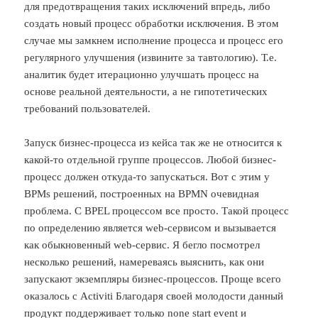
для предотвращения таких исключений впредь, либо
создать новый процесс обработки исключения. В этом
случае мы замкнем исполнение процесса и процесс его
регулярного улучшения (извините за тавтологию). Т.е.
аналитик будет итерационно улучшать процесс на
основе реальной деятельности, а не гипотетических
требований пользователей.
Запуск бизнес-процесса из кейса так же не относится к
какой-то отдельной группе процессов. Любой бизнес-
процесс должен откуда-то запускаться. Вот с этим у
BPMs решений, построенных на BPMN очевидная
проблема. C BPEL процессом все просто. Такой процесс
по определению является web-сервисом и вызывается
как обыкновенный web-сервис. Я бегло посмотрел
несколько решений, намереваясь выяснить, как они
запускают экземпляры бизнес-процессов. Проще всего
оказалось с Activiti Благодаря своей молодости данный
продукт поддерживает только none start event и