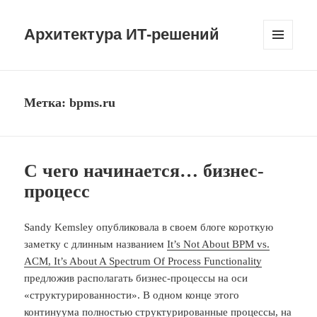
Архитектура ИТ-решений
МЕНЮ
И
ВИДЖЕТЫ
Метка:
bpms.ru
С чего начинается… бизнес-
процесс
Sandy Kemsley опубликовала в своем блоге короткую
заметку с длинным названием
It’s Not About BPM vs.
ACM, It’s About A Spectrum Of Process Functionality
предложив располагать бизнес-процессы на оси
«структурированности». В одном конце этого
континуума полностью структурированные процессы, на