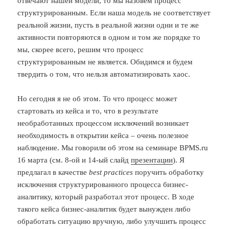
отвечают нашей модели, то мы назовем процесс
структурированным. Если наша модель не соответствует
реальной жизни, пусть в реальной жизни одни и те же
активности повторяются в одном и том же порядке то
мы, скорее всего, решим что процесс
структурированным не является. Обидимся и будем
твердить о том, что нельзя автоматизировать хаос.
Но сегодня я не об этом. То что процесс может
стартовать из кейса и то, что в результате
необработанных процессом исключений возникает
необходимость в открытии кейса – очень полезное
наблюдение. Мы говорили об этом на семинаре BPMS.ru
16 марта (см. 8-ой и 14-ый слайд
презентации
). Я
предлагал в качестве
best practices
поручить обработку
исключения структурированного процесса бизнес-
аналитику, который разработал этот процесс. В ходе
такого кейса бизнес-аналитик будет вынужден либо
обработать ситуацию вручную, либо улучшить процесс