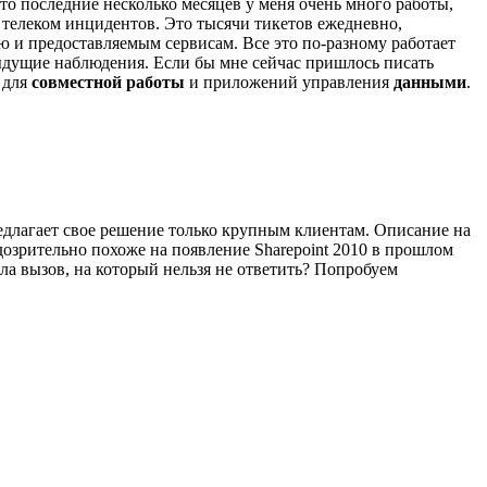
сто последние несколько месяцев у меня очень много работы,
 телеком инцидентов. Это тысячи тикетов ежедневно,
ю и предоставляемым сервисам. Все это по-разному работает
ыдущие наблюдения. Если бы мне сейчас пришлось писать
 для
совместной работы
и приложений управления
данными
.
предлагает свое решение только крупным клиентам. Описание на
одозрительно похоже на появление Sharepoint 2010 в прошлом
ила вызов, на который нельзя не ответить? Попробуем