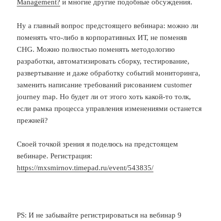
Management?
и многие другие подобные обсуждения.
Ну а главный вопрос предстоящего вебинара: можно ли
поменять что-либо в корпоративных ИТ, не поменяв
CHG. Можно полностью поменять методологию
разработки, автоматизировать сборку, тестирование,
развертывание и даже обработку событий мониторинга,
заменить написание требований рисованием customer
journey map. Но будет ли от этого хоть какой-то толк,
если рамка процесса управления изменениями останется
прежней?
Своей точкой зрения я поделюсь на предстоящем
вебинаре. Регистрация:
https://mxsmirnov.timepad.ru/event/543835/
PS: И не забывайте регистрироваться на вебинар 9