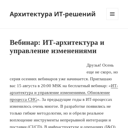
Архитектура ИТ-решений
МЕНЮ
И
ВИДЖЕТЫ
Вебинар: ИТ-архитектура и
управление изменениями
Друзья! Осень
еще не скоро, но
серия осенних вебинаров уже начинается. Приглашаю
вас 15 августа в 20:00 MSK на бесплатный вебинар: «
ИТ-
архитектура и управление изменениями. Обновление
процесса CHG
». За предыдущие годы в ИТ-процессах
изменилось очень многое. В разработке появились не
только гибкие методологии, но и обрели реальное
воплощение инструменты непрерывной интеграции и
поставки (CI/CD). В инфраструктуре и операциях (I&O)